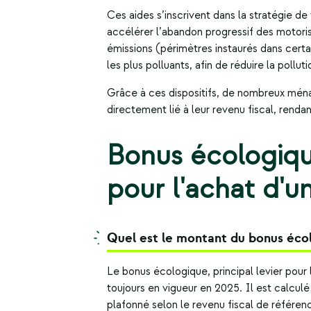
Ces aides s’inscrivent dans la stratégie de
accélérer l’abandon progressif des motori
émissions (périmètres instaurés dans certain
les plus polluants, afin de réduire la pollutio
Grâce à ces dispositifs, de nombreux ména
directement lié à leur revenu fiscal, renda
Bonus écologique
pour l'achat d'u
Quel est le montant du bonus éco
Le bonus écologique, principal levier pour 
toujours en vigueur en 2025. Il est calcul
plafonné selon le revenu fiscal de référe