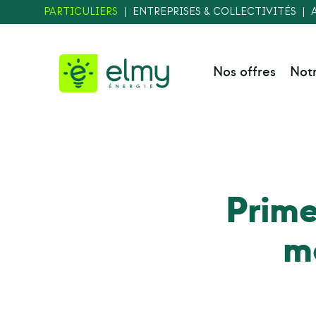
PARTICULIERS
ENTREPRISES & COLLECTIVITÉS
Nos offres
Not
Prime
mo