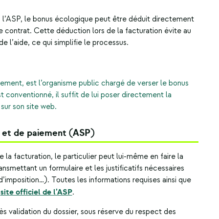
 l’ASP, le bonus écologique peut être déduit directement
le contrat. Cette déduction lors de la facturation évite au
e l’aide, ce qui simplifie le processus.
ment, est l’organisme public chargé de verser le bonus
t conventionné, il suffit de lui poser directement la
sur son site web.
 et de paiement (ASP)
e la facturation, le particulier peut lui-même en faire la
nsmettant un formulaire et les justificatifs nécessaires
 d’imposition…). Toutes les informations requises ainsi que
site officiel de l’ASP
e
.
s validation du dossier, sous réserve du respect des