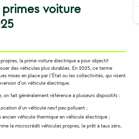
primes voiture
025
 propres, la
prime voiture électrique
a pour objectif
 louer des véhicules plus durables. En 2025, ce terme
es mises en place par l’État ou les collectivités, qui visent
conversion d’un véhicule électrique.
 on fait généralement référence à plusieurs dispositifs :
location d’un véhicule neuf peu polluant ;
un ancien véhicule thermique en véhicule électrique ;
e le microcrédit véhicules propres, le prêt à taux zéro,