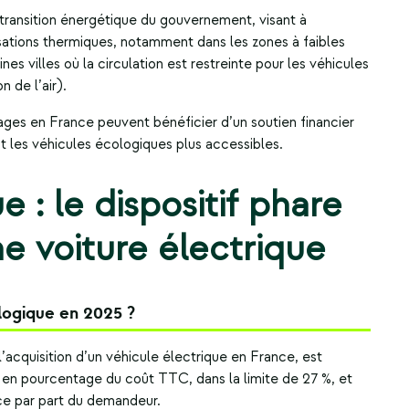
 transition énergétique du gouvernement, visant à
sations thermiques, notamment dans les zones à faibles
es villes où la circulation est restreinte pour les véhicules
n de l’air).
ges en France peuvent bénéficier d’un soutien financier
nt les véhicules écologiques plus accessibles.
 : le dispositif phare
ne voiture électrique
logique en 2025 ?
l’acquisition d’un véhicule électrique en France, est
é en pourcentage du coût TTC, dans la limite de 27 %, et
nce par part du demandeur.