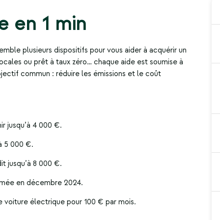
 en 1 min
emble plusieurs dispositifs pour vous aider à acquérir un
locales ou prêt à taux zéro… chaque aide est soumise à
jectif commun : réduire les émissions et le coût
r jusqu’à 4 000 €.
’à 5 000 €.
t jusqu’à 8 000 €.
primée en décembre 2024.
e voiture électrique pour 100 € par mois.