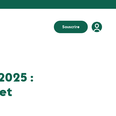
Souscrire
2025 :
 et