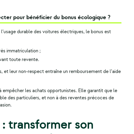
ecter pour bénéficier du bonus écologique ?
r l’usage durable des voitures électriques, le bonus est
ès immatriculation ;
ant toute revente.
s, et leur non-respect entraîne un remboursement de l’aide
 à empêcher les achats opportunistes. Elle garantit que le
able des particuliers, et non à des reventes précoces de
asion.
 : transformer son