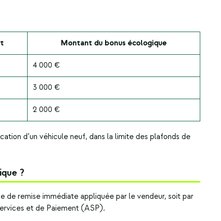
rt
Montant du bonus écologique
4 000 €
3 000 €
2 000 €
ocation d’un véhicule neuf, dans la limite des plafonds de
ique ?
e de remise immédiate appliquée par le vendeur, soit par
ervices et de Paiement (ASP).