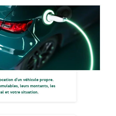
location d’un véhicule propre.
cumulables, leurs montants, les
al et votre situation.