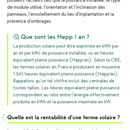
plusieurs facteurs tels que la puissance installée, le type
de module utilisé, l’orientation et l’inclinaison des
panneaux, l’ensoleillement du lieu d’implantation et la
présence d’ombrages.
🤔 Que sont les Hepp / an ?
La production solaire peut être exprimée en kWh par
an et par kWc de puissance installée, ou en heures
équivalent pleine puissance (Hepp/an). Selon la CRE,
les fermes solaires en France produisent en moyenne
1 243 heures équivalent pleine puissance (Hepp/an).
Rappelons qu’un tel chiffre inclut des centrales de
toutes tailles. Les heures équivalent pleine puissance
correspondent au ratio entre l’énergie effectivement
produite en kWh et la puissance maximale en kW.
Quelle est la rentabilité d’une ferme solaire ?