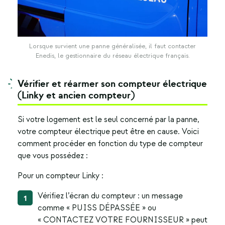
Lorsque survient une panne généralisée, il faut contacter
Enedis, le gestionnaire du réseau électrique français.
Vérifier et réarmer son compteur électrique
(Linky et ancien compteur)
Si votre logement est le seul concerné par la panne,
votre compteur électrique peut être en cause. Voici
comment procéder en fonction du type de compteur
que vous possédez :
Pour un compteur Linky :
Vérifiez l’écran du compteur : un message
comme « PUISS DÉPASSÉE » ou
« CONTACTEZ VOTRE FOURNISSEUR » peut