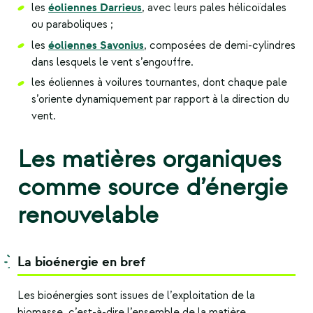
éoliennes Darrieus
les
, avec leurs pales hélicoïdales
ou paraboliques ;
éoliennes Savonius
les
, composées de demi-cylindres
dans lesquels le vent s’engouffre.
les éoliennes à voilures tournantes, dont chaque pale
s’oriente dynamiquement par rapport à la direction du
vent.
Les matières organiques
comme source d’énergie
renouvelable
La bioénergie en bref
Les bioénergies sont issues de l’exploitation de la
biomasse, c’est-à-dire l’ensemble de la matière