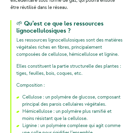
excédentaire sous forme de gaz, qui pourra ensuite
être réutilisé dans le réseau.
🌱 Qu’est ce que les ressources
lignocellulosiques ?
Les ressources lignocellulosiques sont des matières
végétales riches en fibres, principalement
composées de cellulose, hémicellulose et lignine.
Elles constituent la partie structurelle des plantes :
tiges, feuilles, bois, coques, etc.
Composition :
Cellulose : un polymère de glucose, composant
principal des parois cellulaires végétales.
Hémicellulose : un polymère plus ramifié et
moins résistant que la cellulose.
Lignine : un polymère complexe qui agit comme
une colle pour rigidifier l’ensemble.