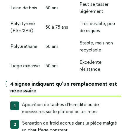
Peut se tasser
Laine de bois
50 ans
légèrement
Polystyrène
Très durable, peu
50 à 75 ans
(PSE/XPS)
de risques
Stable, mais non
Polyuréthane
50 ans
recyclable
Excellente
Liège expansé
50 ans
résistance
4 signes indiquant qu’un remplacement est
nécessaire
Apparition de taches d’humidité ou de
moisissures sur le plafond ou les murs.
Sensation de froid accrue dans la pièce malgré
un chauffage constant.