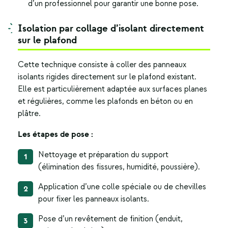
d’un professionnel pour garantir une bonne pose.
Isolation par collage d’isolant directement
sur le plafond
Cette technique consiste à coller des panneaux
isolants rigides directement sur le plafond existant.
Elle est particulièrement adaptée aux surfaces planes
et régulières, comme les plafonds en béton ou en
plâtre.
Les étapes de pose :
Nettoyage et préparation du support
(élimination des fissures, humidité, poussière).
Application d’une colle spéciale ou de chevilles
pour fixer les panneaux isolants.
Pose d’un revêtement de finition (enduit,