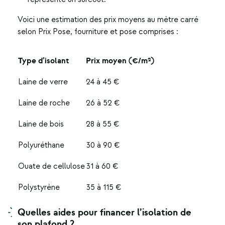
Voici une estimation des prix moyens au mètre carré
selon Prix Pose, fourniture et pose comprises :
Type d’isolant
Prix moyen (€/m²)
Laine de verre
24 à 45 €
Laine de roche
26 à 52 €
Laine de bois
28 à 55 €
Polyuréthane
30 à 90 €
Ouate de cellulose
31 à 60 €
Polystyrène
35 à 115 €
Quelles aides pour financer l’isolation de
son plafond ?