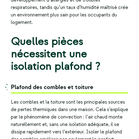
développement d’allergies et de troubles
respiratoires, tandis qu’un taux d’humidité maîtrisé crée
un environnement plus sain pour les occupants du
logement.
Quelles pièces
nécessitent une
isolation plafond ?
Plafond des combles et toiture
Les combles et la toiture sont les principales sources
de pertes thermiques dans une maison. Cela s’explique
par le phénomène de convection : l’air chaud monte
naturellement et, sans une isolation adéquate, il se
dissipe rapidement vers l’extérieur.
Isoler le plafond