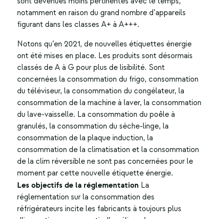
sont devenues moins pertinentes avec le temps,
notamment en raison du grand nombre d’appareils
figurant dans les classes A+ à A+++.
Notons qu’en 2021, de nouvelles étiquettes énergie
ont été mises en place. Les produits sont désormais
classés de A à G pour plus de lisibilité. Sont
concernées la consommation du frigo,
consommation
du téléviseur
, la
consommation du congélateur
, la
consommation de la machine à laver
, la
consommation
du lave-vaisselle
. La
consommation du poêle à
granulés
, la
consommation du sèche-linge
, la
consommation de la plaque induction
, la
consommation de la climatisation
et la consommation
de la clim réversible ne sont pas concernées pour le
moment par cette nouvelle étiquette énergie.
Les objectifs de la réglementation
La
réglementation sur la consommation des
réfrigérateurs incite les fabricants à toujours plus