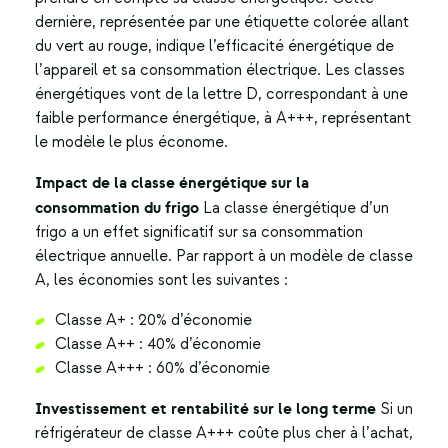
dernière, représentée par une étiquette colorée allant
du vert au rouge, indique l’efficacité énergétique de
l’appareil et sa consommation électrique. Les classes
énergétiques vont de la lettre D, correspondant à une
faible performance énergétique, à A+++, représentant
le modèle le plus économe.
Impact de la classe énergétique sur la
consommation du frigo
La classe énergétique d’un
frigo a un effet significatif sur sa consommation
électrique annuelle. Par rapport à un modèle de classe
A, les économies sont les suivantes :
Classe A+ : 20% d’économie
Classe A++ : 40% d’économie
Classe A+++ : 60% d’économie
Investissement et rentabilité sur le long terme
Si un
réfrigérateur de classe A+++ coûte plus cher à l’achat,