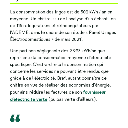
La
consommation des frigos
est de 302 kWh / an en
moyenne. Un chiffre issu de l’analyse d’un échantillon
de 115 réfrigérateurs et réfricongélateurs par
l’ADEME, dans le cadre de son étude « Panel Usages
1
Électrodomestiques » de mars 2021
.
Une part non négligeable des 2 228 kWh/an que
représente la consommation moyenne d’électricité
spécifique. C’est-à-dire la la consommation qui
concerne les services ne pouvant être rendus que
grâce à de l’électricité.
Bref, autant connaître ce
chiffre en vue de réaliser des
économies d’énergie
,
fournisseur
pour ainsi réduire les factures de son
d’électricité verte
(ou
pas verte d’ailleurs).