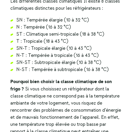
Les différentes classes climatiques
Il existe 8 classes
climatiques distinctes pour les réfrigérateurs :
SN : Tempérée élargie (10 à 32 °C)
N : Tempérée (16 à 32 °C)
ST : Climatique semi-tropicale (18 à 38 °C)
T : Tropicale (18 à 43 °C)
SN-T : Tropicale élargie (10 à 43 °C)
N-T : Tempérée à tropicale (16 à 43 °C)
SN-ST : Subtropicale élargie (10 à 38 °C)
N-ST : Tempérée à subtropicale (16 à 38 °C)
Pourquoi bien choisir la classe climatique de son
frigo ?
Si vous choisissez un réfrigérateur dont la
classe climatique ne correspond pas à la température
ambiante de votre logement, vous risquez de
rencontrer des problèmes de consommation d’énergie
et de mauvais fonctionnement de l’appareil. En effet,
une température trop élevée ou trop basse par
rapport à la classe climatique peut entraîner une