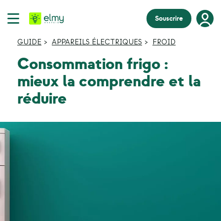
Souscrire
GUIDE
APPAREILS ÉLECTRIQUES
FROID
Consommation frigo :
mieux la comprendre et la
réduire