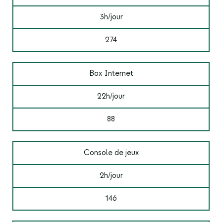
3h/jour
274
Box Internet
22h/jour
88
Console de jeux
2h/jour
146