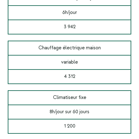
6h/jour
3 942
Chauffage électrique maison
variable
4 312
Climatiseur fixe
8h/jour sur 60 jours
1 200