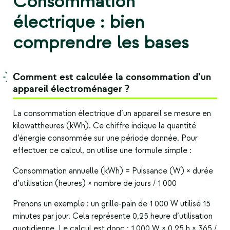
Consommation
électrique : bien
comprendre les bases
Comment est calculée la
consommation
d’un
appareil électroménager
?
La consommation électrique d’un appareil se mesure en
kilowattheures (kWh). Ce chiffre indique la quantité
d’énergie consommée sur une période donnée. Pour
effectuer ce calcul, on utilise une formule simple :
Consommation annuelle (kWh) = Puissance (W) × durée
d’utilisation (heures) × nombre de jours / 1 000
Prenons un exemple : un grille-pain de 1 000 W utilisé 15
minutes par jour. Cela représente 0,25 heure d’utilisation
quotidienne. Le calcul est donc : 1 000 W × 0,25 h × 365 /