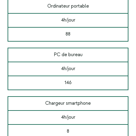
Ordinateur portable
4h/jour
88
PC de bureau
4h/jour
146
Chargeur smartphone
4h/jour
8