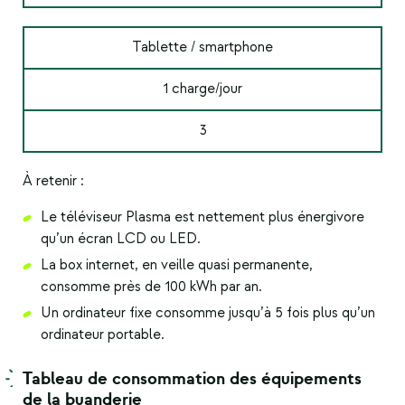
Tablette / smartphone
1 charge/jour
3
À retenir :
Le téléviseur Plasma est nettement plus énergivore
qu’un écran LCD ou LED.
La box internet, en veille quasi permanente,
consomme près de 100 kWh par an.
Un ordinateur fixe consomme jusqu’à 5 fois plus qu’un
ordinateur portable.
Tableau de consommation
des équipements
de la buanderie