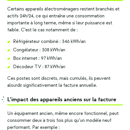
Certains
appareils électroménagers
restent branchés et
actifs 24h/24, ce qui entraîne une consommation
importante à long terme, même si leur puissance est
faible. C’est le cas notamment de :
Réfrigérateur combiné : 346 kWh/an
Congélateur : 308 kWh/an
Box internet : 97 kWh/an
Décodeur TV : 87 kWh/an
Ces postes sont discrets, mais cumulés, ils peuvent
alourdir significativement la facture annuelle.
L’impact des appareils anciens sur la facture
Un équipement ancien, même encore fonctionnel, peut
consommer deux à trois fois plus qu’un modèle neuf
performant. Par exemple :