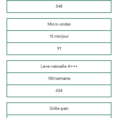
548
Micro-ondes
15 min/jour
91
Lave-vaisselle A+++
10h/semaine
624
Grille-pain